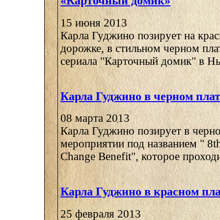
«Карточный домик»
15 июня 2013
Карла Гуджино позирует на кра
дорожке, в стильном черном пла
сериала "Карточный домик" в Нь
Карла Гуджино в черном пла
08 марта 2013
Карла Гуджино позирует в черно
мероприятии под названием " 8t
Change Benefit", которое проходит
Карла Гуджино в красном пл
25 февраля 2013