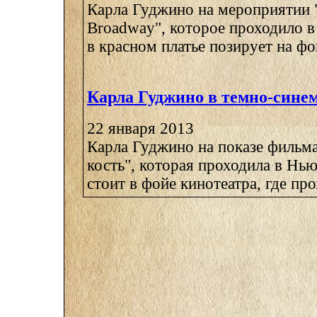
Карла Гуджино на мероприятии "
Broadway", которое проходило 
в красном платье позирует на фон
Карла Гуджино в темно-синем
22 января 2013
Карла Гуджино на показе фильм
кость", которая проходила в Нь
стоит в фойе кинотеатра, где прох