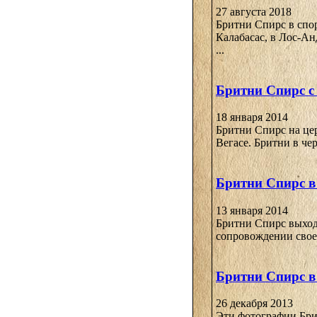
27 августа 2018
Бритни Спирс в спо
Калабасас, в Лос-Ан
...
Бритни Спирс с
18 января 2014
Бритни Спирс на цер
Вегасе. Бритни в чер
Бритни Спирс в
13 января 2014
Бритни Спирс выходи
сопровождении своег
Бритни Спирс в
26 декабря 2013
Эти фотографии Брит