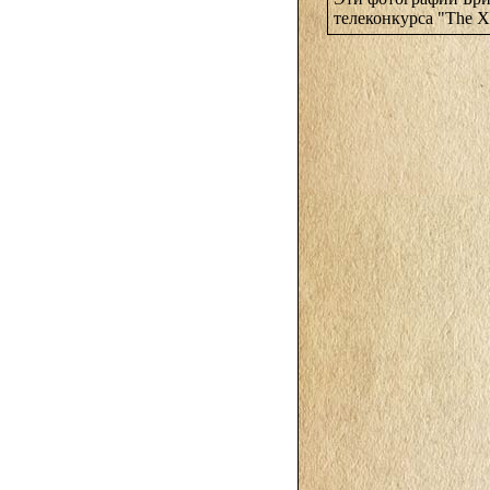
телеконкурса "The X 