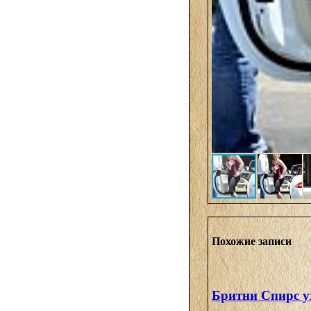
Похожие записи
Бритни Спирс у