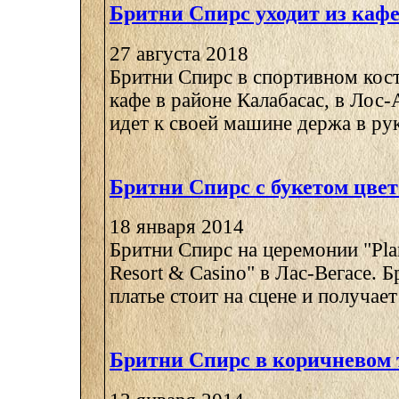
Бритни Спирс уходит из каф
27 августа 2018
Бритни Спирс в спортивном кос
кафе в районе Калабасас, в Лос
идет к своей машине держа в рука
Бритни Спирс с букетом цвет
18 января 2014
Бритни Спирс на церемонии "Pla
Resort & Casino" в Лас-Вегасе. 
платье стоит на сцене и получает 
Бритни Спирс в коричневом 