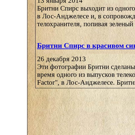
13 января 2014
Бритни Спирс выходит из одного
в Лос-Анджелесе и, в сопровожд
телохранителя, попивая зеленый с
Бритни Спирс в красивом си
26 декабря 2013
Эти фотографии Бритни сделаны 
время одного из выпусков телек
Factor", в Лос-Анджелесе. Бритни