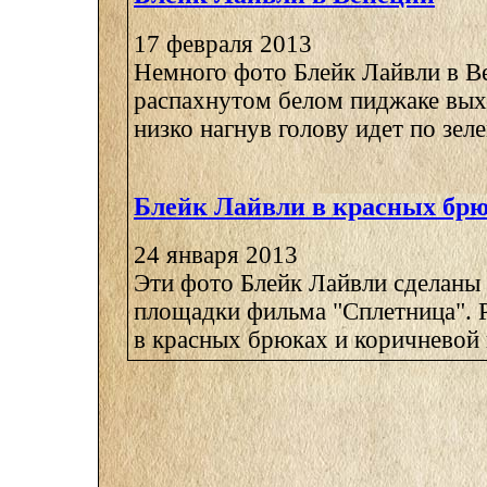
17 февраля 2013
Немного фото Блейк Лайвли в Ве
распахнутом белом пиджаке вых
низко нагнув голову идет по зелен
Блейк Лайвли в красных бр
24 января 2013
Эти фото Блейк Лайвли сделаны
площадки фильма "Сплетница". 
в красных брюках и коричневой к