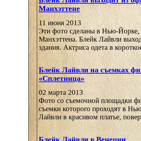
Блейк Лайвли выходит из оф
Манхэттене
11 июня 2013
Эти фото сделаны в Нью-Йорке, 
Манхэттена. Блейк Лайвли выхо
здания. Актриса одета в короткое
Блейк Лайвли на съемках ф
«Сплетница»
02 марта 2013
Фото со съемочной площадки фи
съемки которого проходят в Нью
Лайвли в красивом платье, поверх
Блейк Лайвли в Венеции