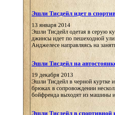
Эшли Тисдейл идет в спорти
13 января 2014
Эшли Тисдейл одетая в серую ку
джинсы идет по пешеходной ули
Анджелесе направляясь на занятия
Эшли Тисдейл на автостоянк
19 декабря 2013
Эшли Тисдейл в черной куртке и
брюках в сопровождении нескол
бойфренда выходят из машины и в
Эшли Тисдейл в спортивной 