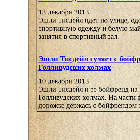
13 декабря 2013
Эшли Тисдейл идет по улице, од
спортивную одежду и белую майк
занятия в спортивный зал.
Эшли Тисдейл гуляет с бойф
Голливудских холмах
10 декабря 2013
Эшли Тисдейл и ее бойфренд на
Голливудских холмах. На части 
дорожке держась с бойфрендом за