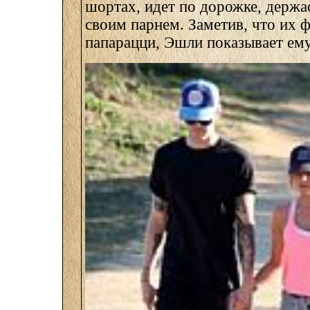
шортах, идет по дорожке, держас
своим парнем. Заметив, что их 
папарацци, Эшли показывает ему