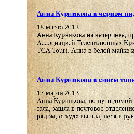
Анна Курникова в черном пи
18 марта 2013
Анна Курникова на вечеринке, 
Ассоциацией Телевизионных Кр
TCA Tour). Анна в белой майке 
...
Анна Курникова в синем топ
17 марта 2013
Анна Курникова, по пути домой 
зала, зашла в почтовое отделени
рядом, откуда вышла, неся в рука