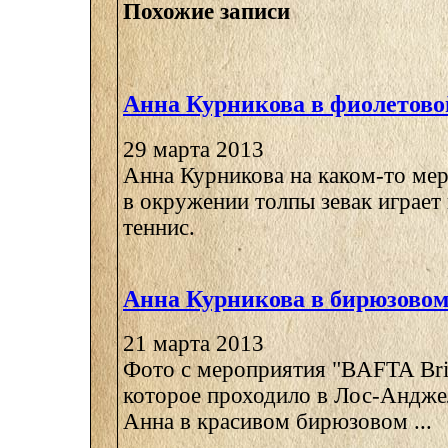
Похожие записи
Анна Курникова в фиолетово
29 марта 2013
Анна Курникова на каком-то мер
в окружении толпы зевак играет
теннис.
Анна Курникова в бирюзовом
21 марта 2013
Фото с мероприятия "BAFTA Brit
которое проходило в Лос-Анджел
Анна в красивом бирюзовом ...