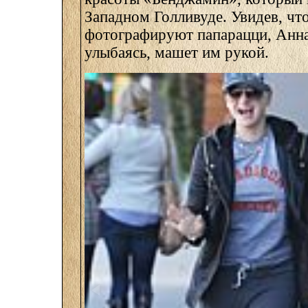
Западном Голливуде. Увидев, что
фотографируют папарацци, Анна 
улыбаясь, машет им рукой.