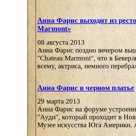
Анна Фарис выходит из рест
Marmont»
08 августа 2013
Анна Фарис поздно вечером выш
"Chateau Marmont", что в Беверл
всему, актриса, немного перебрала
Анна Фарис в черном платье
29 марта 2013
Анна Фарис на форуме устроен
"Ауди", который проходит в Нов
Музее искусства Юга Америки. А