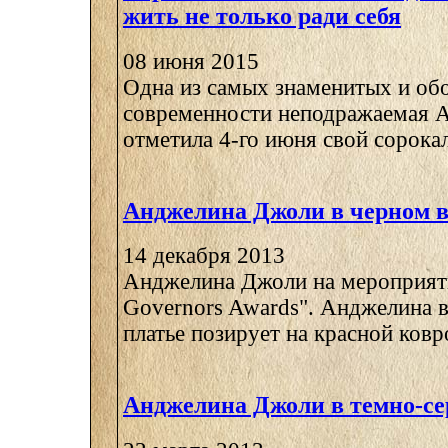
жить не только ради себя
08 июня 2015
Одна из самых знаменитых и об
современности неподражаемая 
отметила 4-го июня свой сорокал
Анджелина Джоли в черном в
14 декабря 2013
Анджелина Джоли на мероприя
Governors Awards". Анджелина 
платье позирует на красной ковро
Анджелина Джоли в темно-се