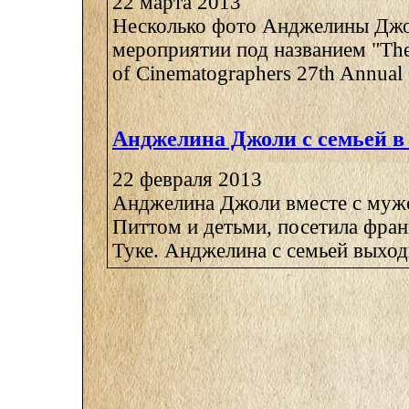
22 марта 2013
Несколько фото Анджелины Джо
мероприятии под названием "The
of Cinematographers 27th Annual O
Анджелина Джоли с семьей в
22 февраля 2013
Анджелина Джоли вместе с муж
Питтом и детьми, посетила фран
Туке. Анджелина с семьей выходи