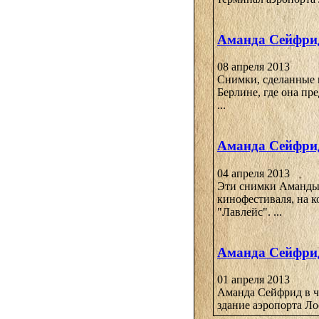
Аманда Сейфрид
08 апреля 2013
Снимки, сделанные 
Берлине, где она пр
...
Аманда Сейфрид
04 апреля 2013
Эти снимки Аманды 
кинофестиваля, на к
"Лавлейс". ...
Аманда Сейфрид
01 апреля 2013
Аманда Сейфрид в ч
здание аэропорта Ло