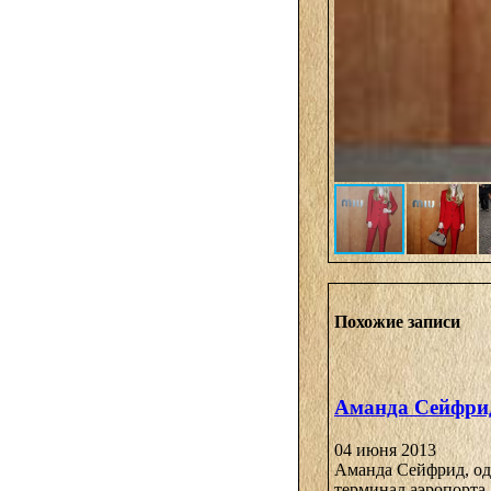
Похожие записи
Аманда Сейфрид
04 июня 2013
Аманда Сейфрид, оде
терминал аэропорта 