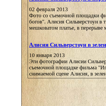
02 февраля 2013
Фото со съемочной площадки ф
богов". Алисия Сильверстоун в 
мешковатом платье, в перерыве м
Алисия Сильверстоун в зеле
10 января 2013
Эти фотографии Алисии Сильвер
съемочной площадке фильма "Иг
снимаемой сцене Алисия, в зелен