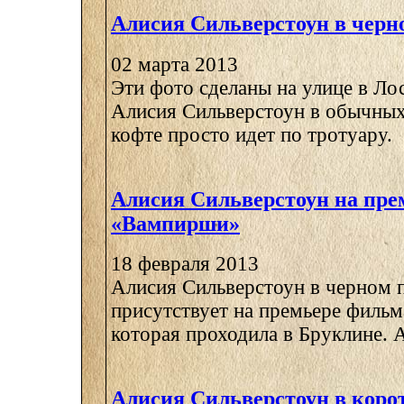
Алисия Сильверстоун в черн
02 марта 2013
Эти фото сделаны на улице в Ло
Алисия Сильверстоун в обычных
кофте просто идет по тротуару.
Алисия Сильверстоун на пре
«Вампирши»
18 февраля 2013
Алисия Сильверстоун в черном п
присутствует на премьере филь
которая проходила в Бруклине. А
Алисия Сильверстоун в коро