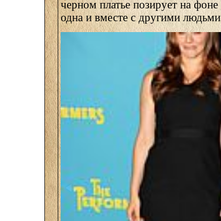
черном платье позирует на фоне
одна и вместе с другими людьми