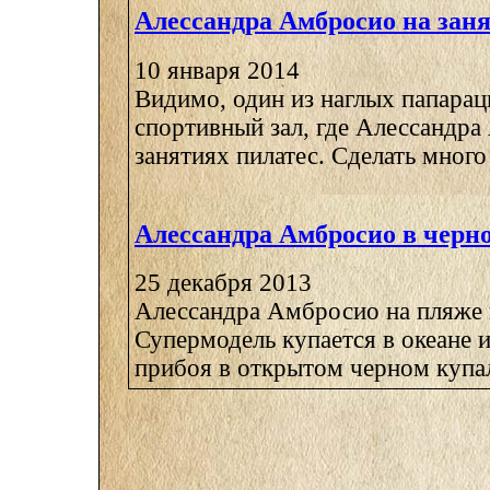
Алессандра Амбросио на заня
10 января 2014
Видимо, один из наглых папарац
спортивный зал, где Алессандра
занятиях пилатес. Сделать много 
Алессандра Амбросио в черн
25 декабря 2013
Алессандра Амбросио на пляже
Супермодель купается в океане 
прибоя в открытом черном купаль