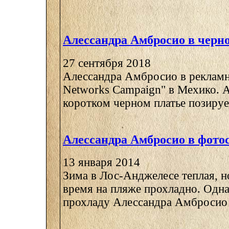
Алессандра Амбросио в черн
27 сентября 2018
Алессандра Амбросио в реклам
Networks Campaign" в Мехико. А
коротком черном платье позирует
Алессандра Амбросио в фото
13 января 2014
Зима в Лос-Анджелесе теплая, но
время на пляже прохладно. Одна
прохладу Алессандра Амбросио .